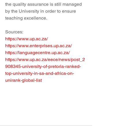
the quality assurance is still managed 
by the University in order to ensure 
teaching excellence.
Sources:
https://www.up.ac.za/
https://www.enterprises.up.ac.za/
https://languagecentre.up.ac.za/ 
https://www.up.ac.za/eece/news/post_2
908345-university-of-pretoria-ranked-
top-university-in-sa-and-africa-on-
unirank-global-list 