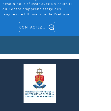
besoin pour réussir avec un cours EFL
du Centre d'apprentissage des
langues de l'Université de Pretoria.
CONTACTEZ-NOUS