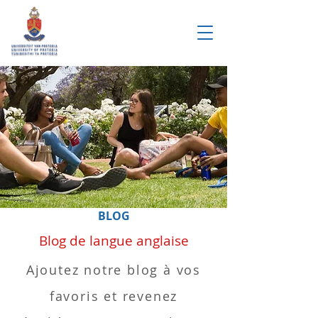
BLOG
Blog de langue anglaise
Ajoutez notre blog à vos
favoris et revenez