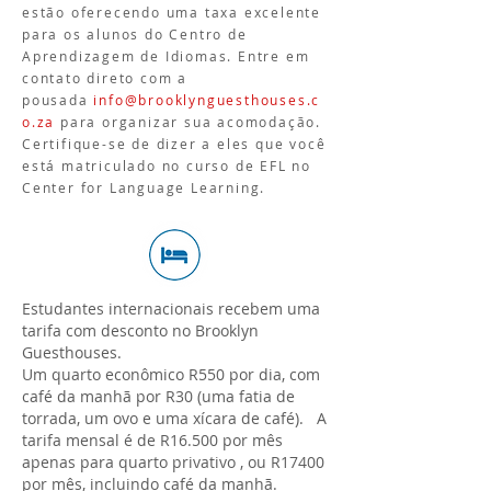
estão oferecendo uma taxa excelente
para os alunos do Centro de
Aprendizagem de Idiomas. Entre em
contato direto com a
pousada
info@brooklynguesthouses.c
o.za
para organizar sua acomodação.
Certifique-se de dizer a eles que você
está matriculado no curso de EFL no
Center for Language Learning.
Estudantes internacionais recebem uma
tarifa com desconto no Brooklyn
Guesthouses.
Um quarto econômico R550 por dia, com
café da manhã por R30 (uma fatia de
torrada, um ovo e uma xícara de café). A
tarifa mensal é de R16.500 por mês
apenas para quarto privativo , ou R17400
por mês, incluindo café da manhã.