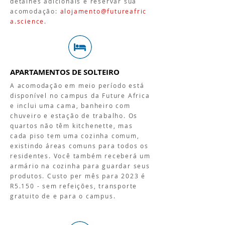
detalhes adicionais e reservar sua
acomodação:
alojamento@futureafric
a.science.
APARTAMENTOS DE SOLTEIRO
A acomodação em meio período está
disponível no campus da Future Africa
e inclui uma cama, banheiro com
chuveiro e estação de trabalho. Os
quartos não têm kitchenette, mas
cada piso tem uma cozinha comum,
existindo áreas comuns para todos os
residentes. Você também receberá um
armário na cozinha para guardar seus
produtos. Custo
per mês para 2023 é
R5.150 - sem refeições, transporte
gratuito de e para o campus.