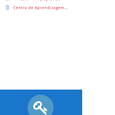
Centro de Aprendizagem de Idiomas, Pretória