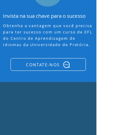
Invista na sua chave para o sucesso
Obtenha a vantagem que você precisa
para ter sucesso com um curso de EFL
do Centro de Aprendizagem de
Idiomas da Universidade de Pretória.
CONTATE-NOS