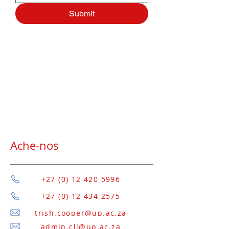
Submit
Ache-nos
+27 (0) 12 420 5996
+27 (0) 12 434 2575
trish.cooper@up.ac.za
admin.cll@up.ac.za