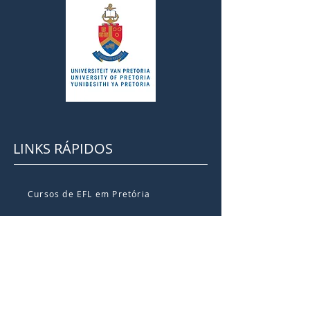
LINKS RÁPIDOS
Cursos de EFL em Pretória
Calendário do Curso EFL